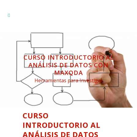
CURSO INTRODUCTORIO AL
ANÁLISIS DE DATOS CON
MAXQDA
Herramientas para Investigar
CURSO
INTRODUCTORIO AL
ANÁLISIS DE DATOS